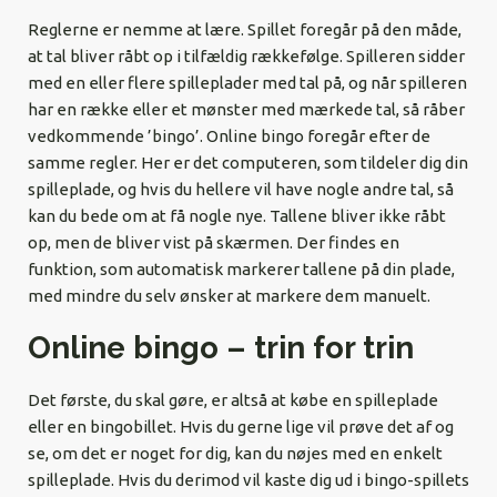
Reglerne er nemme at lære. Spillet foregår på den måde,
at tal bliver råbt op i tilfældig rækkefølge. Spilleren sidder
med en eller flere spilleplader med tal på, og når spilleren
har en række eller et mønster med mærkede tal, så råber
vedkommende ’bingo’.
Online bingo foregår efter de
samme regler. Her er det computeren, som tildeler dig din
spilleplade, og hvis du hellere vil have nogle andre tal, så
kan du bede om at få nogle nye.
Tallene bliver ikke råbt
op, men de bliver vist på skærmen. Der findes en
funktion, som automatisk markerer tallene på din plade,
med mindre du selv ønsker at markere dem manuelt.
Online bingo – trin for trin
Det første, du skal gøre, er altså at købe en spilleplade
eller en bingobillet. Hvis du gerne lige vil prøve det af og
se, om det er noget for dig, kan du nøjes med en enkelt
spilleplade. Hvis du derimod vil kaste dig ud i bingo-spillets