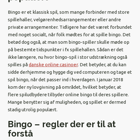
Bingo er et klassisk spil, som mange forbinder med store
spillehaller, velgørenhedsarrangementer eller andre
private arrangementer. Tidligere har det været forbundet
med noget socialt, når folk mødtes for at spille bingo. Det
betød dog også, at man som bingo-spiller skulle møde op
på bestemte tidspunkter i fx spillehallen.
Sådan er det
ikke længere, nu hvor bingo-spil i stor udstrækning også
spilles på
danske online casinoer
. Det betyder, at du kan
sidde derhjemme og hygge dig ved computeren og tage et
spil bingo, når det passer ind i hverdagen.
I januar 2018
kom der ny lovgivning på området, hvilket betyder, at
flere spiludbydere tilbyder online bingo til deres spillere.
Mange benytter sig af muligheden, og spillet er dermed
stadig utrolig populært.
Bingo – regler der er til at
forstå