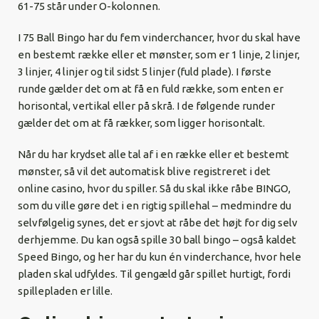
61-75 står under O-kolonnen.
I 75 Ball Bingo har du fem vinderchancer, hvor du skal have
en bestemt række eller et mønster, som er 1 linje, 2 linjer,
3 linjer, 4 linjer og til sidst 5 linjer (fuld plade). I første
runde gælder det om at få en fuld række, som enten er
horisontal, vertikal eller på skrå. I de følgende runder
gælder det om at få rækker, som ligger horisontalt.
Når du har krydset alle tal af i en række eller et bestemt
mønster, så vil det automatisk blive registreret i det
online casino, hvor du spiller. Så du skal ikke råbe BINGO,
som du ville gøre det i en rigtig spillehal – medmindre du
selvfølgelig synes, det er sjovt at råbe det højt for dig selv
derhjemme.
Du kan også spille 30 ball bingo – også kaldet
Speed Bingo, og her har du kun én vinderchance, hvor hele
pladen skal udfyldes. Til gengæld går spillet hurtigt, fordi
spillepladen er lille.