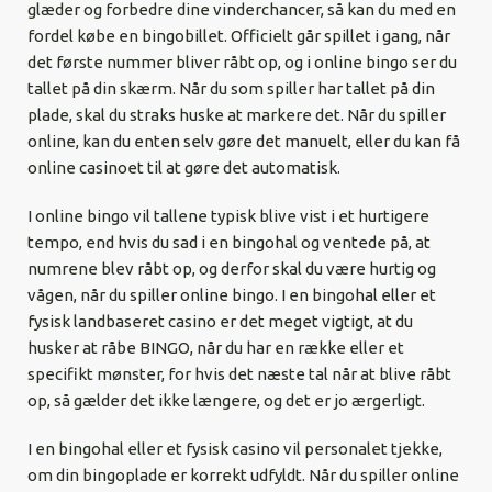
glæder og forbedre dine vinderchancer, så kan du med en
fordel købe en bingobillet.
Officielt går spillet i gang, når
det første nummer bliver råbt op, og i online bingo ser du
tallet på din skærm. Når du som spiller har tallet på din
plade, skal du straks huske at markere det. Når du spiller
online, kan du enten selv gøre det manuelt, eller du kan få
online casinoet til at gøre det automatisk.
I online bingo vil tallene typisk blive vist i et hurtigere
tempo, end hvis du sad i en bingohal og ventede på, at
numrene blev råbt op, og derfor skal du være hurtig og
vågen, når du spiller online bingo.
I en bingohal eller et
fysisk landbaseret casino er det meget vigtigt, at du
husker at råbe BINGO, når du har en række eller et
specifikt mønster, for hvis det næste tal når at blive råbt
op, så gælder det ikke længere, og det er jo ærgerligt.
I en bingohal eller et fysisk casino vil personalet tjekke,
om din bingoplade er korrekt udfyldt. Når du spiller online