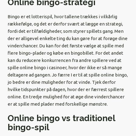
Online bingo-strategi
Bingo er et lotterispil, hvor tallene trækkes i vilkårlig
rækkefølge, og det er derfor svært at lægge en strategi,
fordi det er tilfældigheder, som styrer spillets gang. Men
der er alligevel enkelte ting du kan gøre for at forøge dine
vinderchancer.
Du kan for det første vælge at spille med
flere bingo-plader og købe en bingobillet. For det andet
kan du reducere konkurrencen fra andre spillere ved at
spille online bingo i casinoer, hvor der ikke er så mange
deltagere ad gangen. Jo færre I er til at spille online bingo,
jo bedre er dine muligheder for at vinde. Tjek derfor
hvilke tidspunkter på dagen, hvor der er færrest spillere
online. En tredje mulighed for at øge dine vinderchancer
er at spille med plader med forskellige mønstre.
Online bingo vs traditionel
bingo-spil