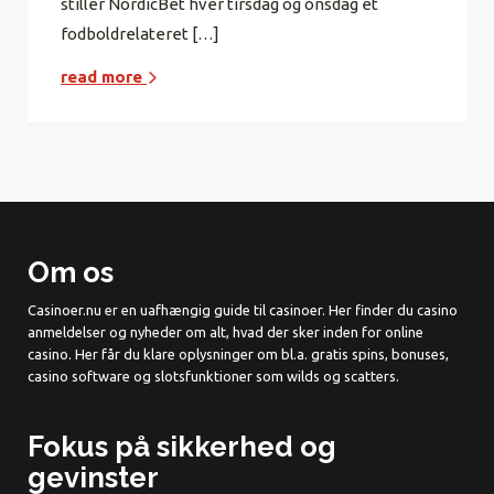
stiller NordicBet hver tirsdag og onsdag et
fodboldrelateret […]
read more
Om os
Casinoer.nu er en uafhængig guide til casinoer. Her finder du casino
anmeldelser og nyheder om alt, hvad der sker inden for online
casino. Her får du klare oplysninger om bl.a. gratis spins, bonuses,
casino software og slotsfunktioner som wilds og scatters.
Fokus på sikkerhed og
gevinster