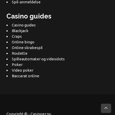
Spil-anmeldelse
Casino guides
Casino guides
Blackjack
Craps
Online bingo
Online skrabespil
Roulette
Spilleautomater og videoslots
Poker
Video poker
Baccarat online
Copyright © - Casinoer.nu