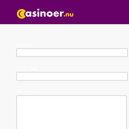
Dit navn
Din E-mail
Din besked