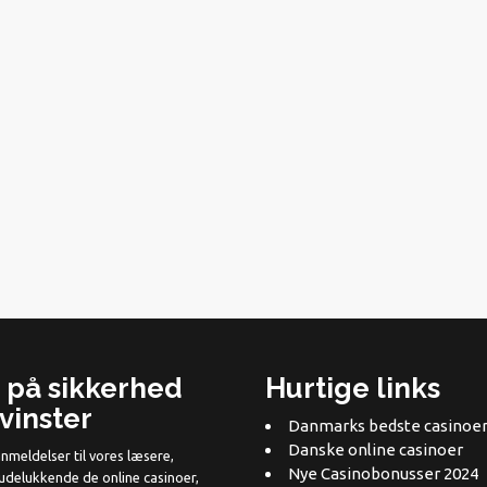
 på sikkerhed
Hurtige links
vinster
Danmarks bedste casinoe
Danske online casinoer
anmeldelser til vores læsere,
Nye Casinobonusser 2024
udelukkende de online casinoer,