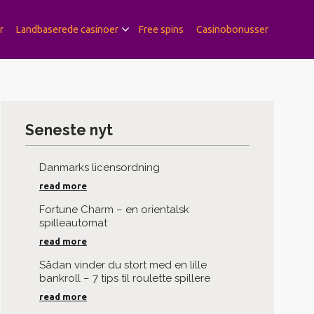
r
Landbaserede casinoer
Free spins
Casinobonusser
Seneste nyt
Danmarks licensordning
read more
Fortune Charm – en orientalsk
spilleautomat
read more
Sådan vinder du stort med en lille
bankroll – 7 tips til roulette spillere
read more