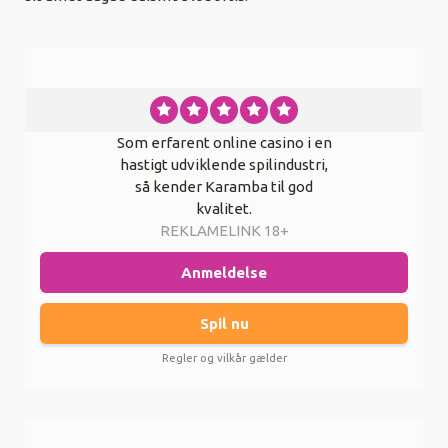
Som erfarent online casino i en
hastigt udviklende spilindustri,
så kender Karamba til god
kvalitet.
REKLAMELINK 18+
Anmeldelse
Spil nu
Regler og vilkår gælder