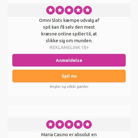
Omni Slots kæmpe udvalg af
spil kan få selv den mest
kræsne online spiller til, at
slikke sig om munden.
REKLAMELINK 18+
Anmeldelse
Spil nu
Regler og vilkår gælder
Maria Casino er absolut en