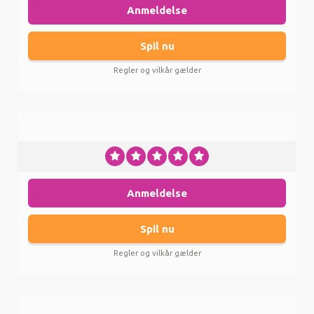
Anmeldelse
Spil nu
Regler og vilkår gælder
Anmeldelse
Spil nu
Regler og vilkår gælder