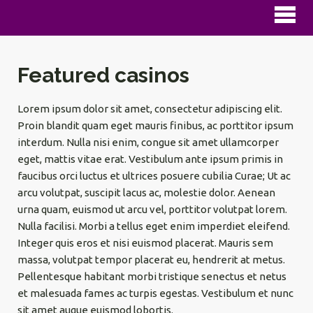
Featured casinos
Lorem ipsum dolor sit amet, consectetur adipiscing elit.
Proin blandit quam eget mauris finibus, ac porttitor ipsum
interdum. Nulla nisi enim, congue sit amet ullamcorper
eget, mattis vitae erat. Vestibulum ante ipsum primis in
faucibus orci luctus et ultrices posuere cubilia Curae; Ut ac
arcu volutpat, suscipit lacus ac, molestie dolor. Aenean
urna quam, euismod ut arcu vel, porttitor volutpat lorem.
Nulla facilisi. Morbi a tellus eget enim imperdiet eleifend.
Integer quis eros et nisi euismod placerat. Mauris sem
massa, volutpat tempor placerat eu, hendrerit at metus.
Pellentesque habitant morbi tristique senectus et netus
et malesuada fames ac turpis egestas. Vestibulum et nunc
sit amet augue euismod lobortis.