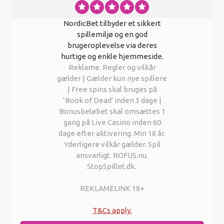
NordicBet tilbyder et sikkert
spillemiljø og en god
brugeroplevelse via deres
hurtige og enkle hjemmeside.
Reklame. Regler og vilkår
gælder | Gælder kun nye spillere
| Free spins skal bruges på
‘Book of Dead' inden 3 dage |
Bonusbeløbet skal omsættes 1
gang på Live Casino inden 60
dage efter aktivering. Min 18 år.
Yderligere vilkår gælder. Spil
ansvarligt. ROFUS.nu.
StopSpillet.dk.
REKLAMELINK 18+
T&Cs apply.