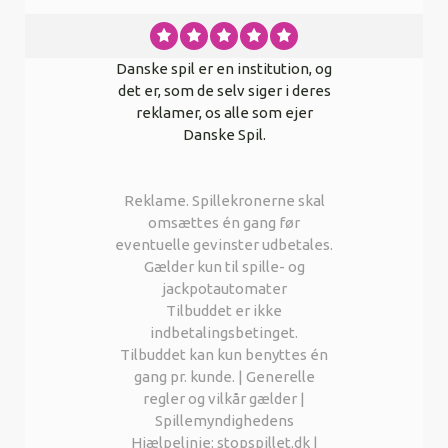
Danske spil er en institution, og
det er, som de selv siger i deres
reklamer, os alle som ejer
Danske Spil.
Reklame. Spillekronerne skal
omsættes én gang før
eventuelle gevinster udbetales.
Gælder kun til spille- og
jackpotautomater
Tilbuddet er ikke
indbetalingsbetinget.
Tilbuddet kan kun benyttes én
gang pr. kunde. | Generelle
regler og vilkår gælder |
Spillemyndighedens
Hjælpelinje: stopspillet.dk |