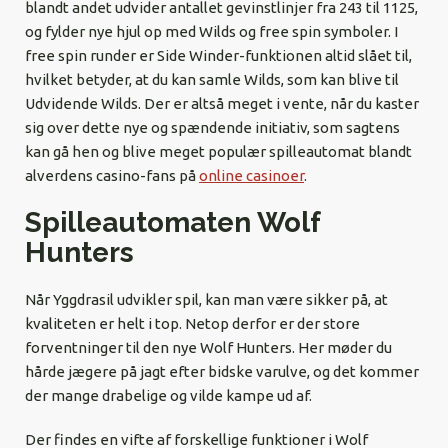
blandt andet udvider antallet gevinstlinjer fra 243 til 1125,
og fylder nye hjul op med Wilds og free spin symboler. I
free spin runder er Side Winder-funktionen altid slået til,
hvilket betyder, at du kan samle Wilds, som kan blive til
Udvidende Wilds. Der er altså meget i vente, når du kaster
sig over dette nye og spændende initiativ, som sagtens
kan gå hen og blive meget populær spilleautomat blandt
alverdens casino-fans på
online casinoer
.
Spilleautomaten Wolf
Hunters
Når Yggdrasil udvikler spil, kan man være sikker på, at
kvaliteten er helt i top. Netop derfor er der store
forventninger til den nye Wolf Hunters. Her møder du
hårde jægere på jagt efter bidske varulve, og det kommer
der mange drabelige og vilde kampe ud af.
Der findes en vifte af forskellige funktioner i Wolf