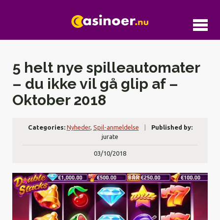
5 helt nye spilleautomater
– du ikke vil gå glip af –
Oktober 2018
Categories:
Nyheder
,
Spil-anmeldelse
|
Published by:
jurate
03/10/2018