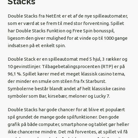
Stacks
Double Stacks fra NetEnt er et af de nye spilleautomater,
som er værd at se frem til med stor forventning. Spillet
har Double Stacks Funktion og Free Spin bonusspil,
ligesom den giver mulighed for at vinde op til 1000 gange
indsatsen på et enkelt spin.
Double Stack er en spilleautomat med 5 hjul, 3 rækker og
10 gevinstlinjer. Tilbagebetalingsprocenten (RTP) er på
96,1 %. Spillet kører med et meget klassisk casino tema,
der minder en smule om stilen fra fx Starburst.
Symbolerne består blandt andet af helt klassiske casino
symboler som Bar, kirsebær, meloner og Lucky 7.
Double Stacks har gode chancer for at blive et populært
spil grundet de mange gode spilfunktioner. Den gode
grafik på både computer, smartphone og tablet gør heller
ikke chancerne mindre. Det må forventes, at spillet vil få