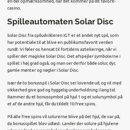
en del opmærksomhed, når det kommer på dit favorit-
casino.
Spilleautomaten Solar Disc
Solar Disc fra spiludvikleren IGT er et andet nyt spil, som
har potentiale til at blive en publikumsfavorit verden
rundt. Vi føler os hensat til fortidens aztekerrige, når vi
spiller det magiske Solar Disc. Det afspejler symbolerne i
spillet i høj grad også, og man ser derfor både solur, dyr,
gamle mønter og nøgler i Solar Disc.
Især de to bonusspil i Solar Disc ser lovende ud, og vil med
sikkerhed give god og hyggelig underholdning i lang tid.
Rammer du et bonussymbol på hjul 1 og et solursymbol på
et af de andre hjul, får du tildelt 10 free spins.
På alle free spins vil solurerne blive på det hjul, de var på,
da bonusspillet blev udløst. Lander der solure på hjulene